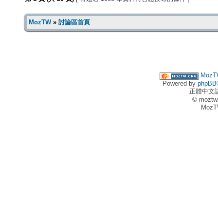
MozTW
»
討論區首頁
MozT
Powered by
phpBB
正體中文
© moztw
MozT