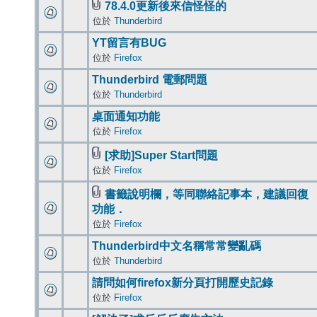
78.4.0更新後來信怪怪的
位於
Thunderbird
YT留言有BUG
位於
Firefox
Thunderbird 電郵問題
位於
Thunderbird
桌面通知功能
位於
Firefox
[求助]Super Start問題
位於
Firefox
書籤說明欄，等同聯絡記事本，建議回復
功能．
位於
Firefox
Thunderbird中文名稱常常變亂碼
位於
Thunderbird
請問如何firefox新分頁打開歷史記錄
位於
Firefox