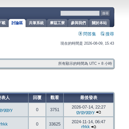
下載
討論區
共筆系統
摩茲工寮
參與我們
關於本站
問答集
搜尋
現在的時間是 2026-08-09, 15:43
所有顯示的時間為 UTC + 8 小時
發表人
回覆
觀看
最後發表
2026-07-14, 22:27
gyggyy
0
3751
gygyggyy
2024-11-14, 06:47
rfrkk
0
33625
rfrkk