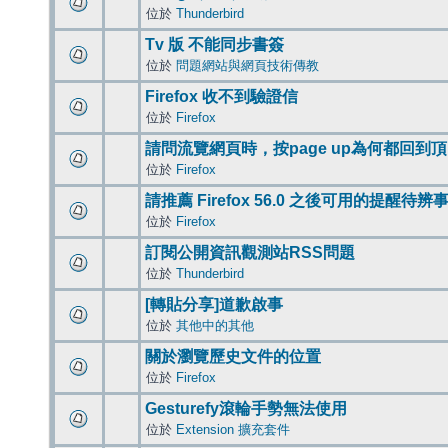
位於
Thunderbird
Tv 版 不能同步書簽
位於
問題網站與網頁技術傳教
Firefox 收不到驗證信
位於
Firefox
請問流覽網頁時，按page up為何都回到
位於
Firefox
請推薦 Firefox 56.0 之後可用的提醒待
位於
Firefox
訂閱公開資訊觀測站RSS問題
位於
Thunderbird
[轉貼分享]道歉啟事
位於
其他中的其他
關於瀏覽歷史文件的位置
位於
Firefox
Gesturefy滾輪手勢無法使用
位於
Extension 擴充套件