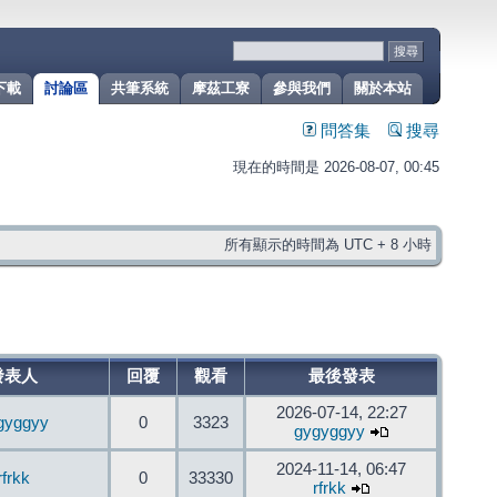
下載
討論區
共筆系統
摩茲工寮
參與我們
關於本站
問答集
搜尋
現在的時間是 2026-08-07, 00:45
所有顯示的時間為 UTC + 8 小時
發表人
回覆
觀看
最後發表
2026-07-14, 22:27
gyggyy
0
3323
gygyggyy
2024-11-14, 06:47
rfrkk
0
33330
rfrkk