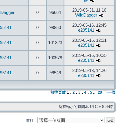
痕
2019-05-31, 11:16
dDagger
0
96664
WildDagger
2019-05-16, 12:45
95141
0
98850
e295141
2019-05-16, 12:21
95141
0
101323
e295141
2019-05-16, 10:25
95141
0
100578
e295141
2019-05-13, 14:26
95141
0
98548
e295141
前往頁數
1
，
2
，
3
，
4
，
5
...
20
下一頁
所有顯示的時間為 UTC + 8 小時
前往 :