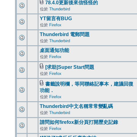
78.4.0更新後來信怪怪的
位於
Thunderbird
YT留言有BUG
位於
Firefox
Thunderbird 電郵問題
位於
Thunderbird
桌面通知功能
位於
Firefox
[求助]Super Start問題
位於
Firefox
書籤說明欄，等同聯絡記事本，建議回復
功能．
位於
Firefox
Thunderbird中文名稱常常變亂碼
位於
Thunderbird
請問如何firefox新分頁打開歷史記錄
位於
Firefox