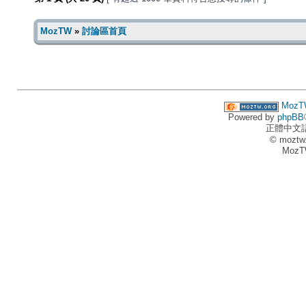
MozTW
»
討論區首頁
MozT
Powered by
phpBB
正體中文
© moztw
MozT