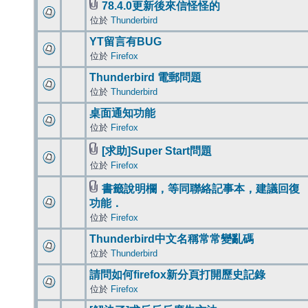
78.4.0更新後來信怪怪的
位於
Thunderbird
YT留言有BUG
位於
Firefox
Thunderbird 電郵問題
位於
Thunderbird
桌面通知功能
位於
Firefox
[求助]Super Start問題
位於
Firefox
書籤說明欄，等同聯絡記事本，建議回復
功能．
位於
Firefox
Thunderbird中文名稱常常變亂碼
位於
Thunderbird
請問如何firefox新分頁打開歷史記錄
位於
Firefox