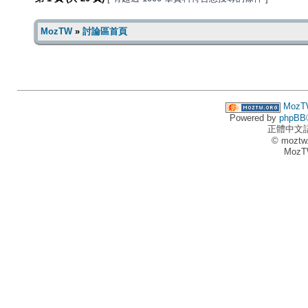
MozTW
»
討論區首頁
MozT
Powered by
phpBB
正體中文
© moztw
MozT