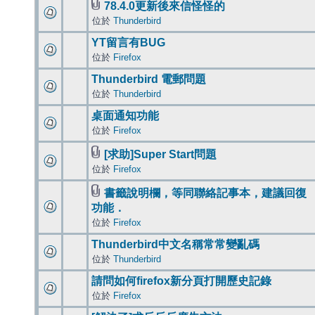
78.4.0更新後來信怪怪的
位於
Thunderbird
YT留言有BUG
位於
Firefox
Thunderbird 電郵問題
位於
Thunderbird
桌面通知功能
位於
Firefox
[求助]Super Start問題
位於
Firefox
書籤說明欄，等同聯絡記事本，建議回復
功能．
位於
Firefox
Thunderbird中文名稱常常變亂碼
位於
Thunderbird
請問如何firefox新分頁打開歷史記錄
位於
Firefox