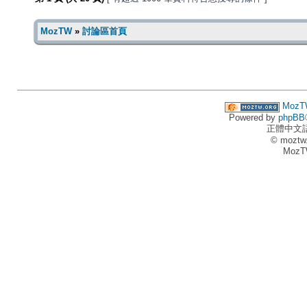
MozTW
»
討論區首頁
MozT
Powered by
phpBB
正體中文
© moztw
MozT