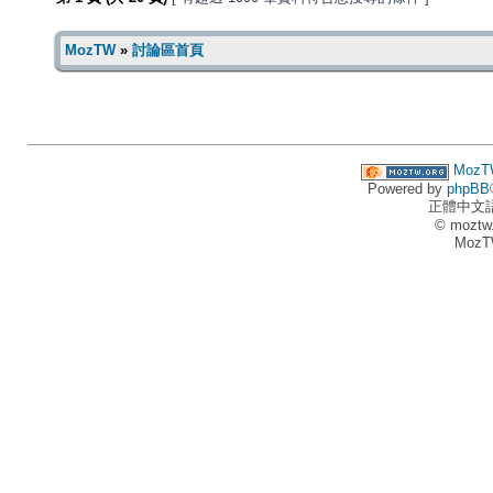
MozTW
»
討論區首頁
MozT
Powered by
phpBB
正體中文
© moztw
MozT