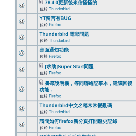
78.4.0更新後來信怪怪的
位於
Thunderbird
YT留言有BUG
位於
Firefox
Thunderbird 電郵問題
位於
Thunderbird
桌面通知功能
位於
Firefox
[求助]Super Start問題
位於
Firefox
書籤說明欄，等同聯絡記事本，建議回復
功能．
位於
Firefox
Thunderbird中文名稱常常變亂碼
位於
Thunderbird
請問如何firefox新分頁打開歷史記錄
位於
Firefox