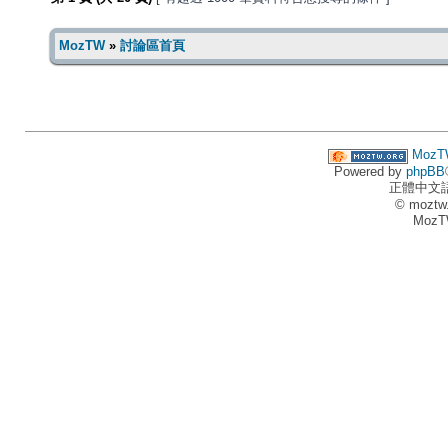
MozTW
»
討論區首頁
MozT
Powered by
phpBB
正體中文
© moztw
MozT