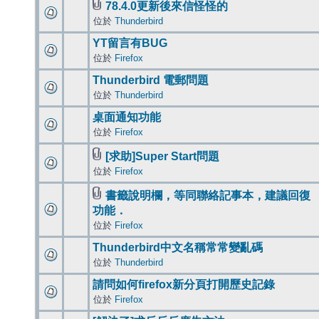
78.4.0更新後來信怪怪的
位於
Thunderbird
YT留言有BUG
位於
Firefox
Thunderbird 電郵問題
位於
Thunderbird
桌面通知功能
位於
Firefox
[求助]Super Start問題
位於
Firefox
書籤說明欄，等同聯絡記事本，建議回復
功能．
位於
Firefox
Thunderbird中文名稱常常變亂碼
位於
Thunderbird
請問如何firefox新分頁打開歷史記錄
位於
Firefox