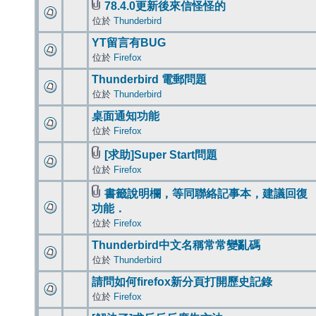
78.4.0更新後來信怪怪的
位於
Thunderbird
YT留言有BUG
位於
Firefox
Thunderbird 電郵問題
位於
Thunderbird
桌面通知功能
位於
Firefox
[求助]Super Start問題
位於
Firefox
書籤說明欄，等同聯絡記事本，建議回復
功能．
位於
Firefox
Thunderbird中文名稱常常變亂碼
位於
Thunderbird
請問如何firefox新分頁打開歷史記錄
位於
Firefox