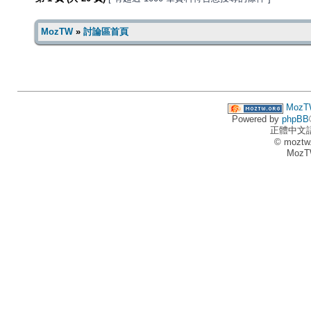
MozTW
»
討論區首頁
MozT
Powered by
phpBB
正體中文
© moztw
MozT