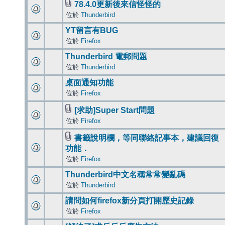
78.4.0更新後來信怪怪的
位於
Thunderbird
YT留言有BUG
位於
Firefox
Thunderbird 電郵問題
位於
Thunderbird
桌面通知功能
位於
Firefox
[求助]Super Start問題
位於
Firefox
書籤說明欄，等同聯絡記事本，建議回復
功能．
位於
Firefox
Thunderbird中文名稱常常變亂碼
位於
Thunderbird
請問如何firefox新分頁打開歷史記錄
位於
Firefox