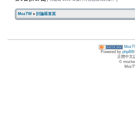
MozTW
»
討論區首頁
MozT
Powered by
phpBB
正體中文
© moztw
MozT