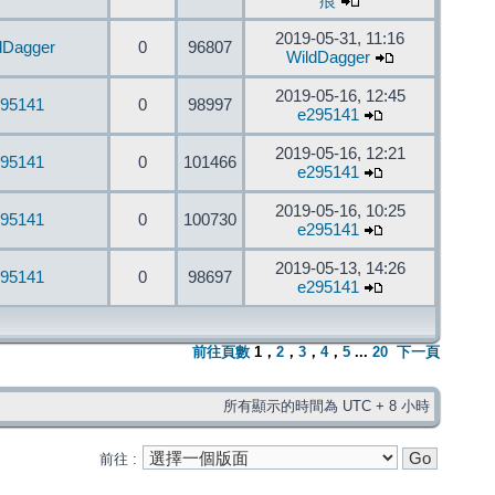
痕
2019-05-31, 11:16
dDagger
0
96807
WildDagger
2019-05-16, 12:45
95141
0
98997
e295141
2019-05-16, 12:21
95141
0
101466
e295141
2019-05-16, 10:25
95141
0
100730
e295141
2019-05-13, 14:26
95141
0
98697
e295141
前往頁數
1
，
2
，
3
，
4
，
5
...
20
下一頁
所有顯示的時間為 UTC + 8 小時
前往 :