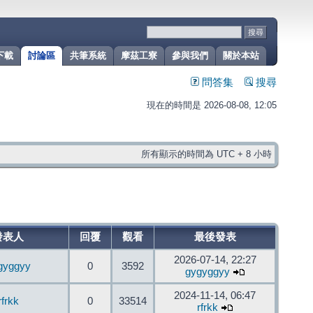
下載
討論區
共筆系統
摩茲工寮
參與我們
關於本站
問答集
搜尋
現在的時間是 2026-08-08, 12:05
所有顯示的時間為 UTC + 8 小時
發表人
回覆
觀看
最後發表
2026-07-14, 22:27
gyggyy
0
3592
gygyggyy
2024-11-14, 06:47
rfrkk
0
33514
rfrkk