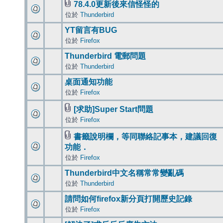
78.4.0更新後來信怪怪的
位於
Thunderbird
YT留言有BUG
位於
Firefox
Thunderbird 電郵問題
位於
Thunderbird
桌面通知功能
位於
Firefox
[求助]Super Start問題
位於
Firefox
書籤說明欄，等同聯絡記事本，建議回復
功能．
位於
Firefox
Thunderbird中文名稱常常變亂碼
位於
Thunderbird
請問如何firefox新分頁打開歷史記錄
位於
Firefox