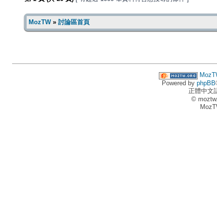
MozTW
»
討論區首頁
MozT
Powered by
phpBB
正體中文
© moztw
MozT