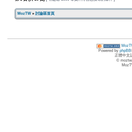
MozTW
»
討論區首頁
MozT
Powered by
phpBB
正體中文
© moztw
MozT