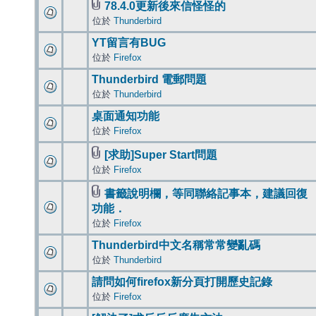
78.4.0更新後來信怪怪的
位於
Thunderbird
YT留言有BUG
位於
Firefox
Thunderbird 電郵問題
位於
Thunderbird
桌面通知功能
位於
Firefox
[求助]Super Start問題
位於
Firefox
書籤說明欄，等同聯絡記事本，建議回復
功能．
位於
Firefox
Thunderbird中文名稱常常變亂碼
位於
Thunderbird
請問如何firefox新分頁打開歷史記錄
位於
Firefox