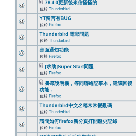
78.4.0更新後來信怪怪的
位於
Thunderbird
YT留言有BUG
位於
Firefox
Thunderbird 電郵問題
位於
Thunderbird
桌面通知功能
位於
Firefox
[求助]Super Start問題
位於
Firefox
書籤說明欄，等同聯絡記事本，建議回復
功能．
位於
Firefox
Thunderbird中文名稱常常變亂碼
位於
Thunderbird
請問如何firefox新分頁打開歷史記錄
位於
Firefox