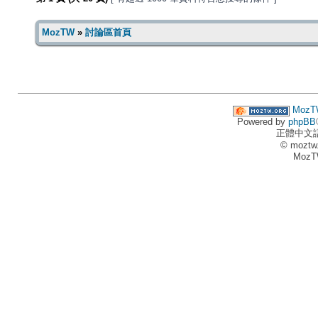
MozTW
»
討論區首頁
MozT
Powered by
phpBB
正體中文
© moztw
MozT