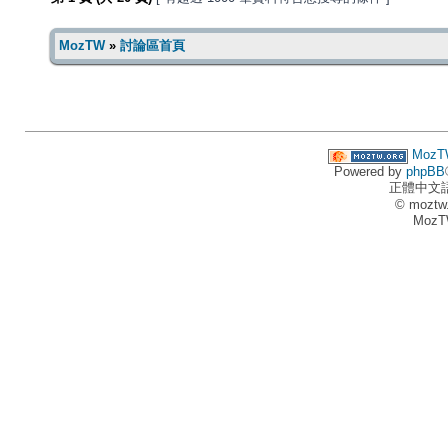
MozTW
»
討論區首頁
MozT
Powered by
phpBB
正體中文
© moztw
MozT