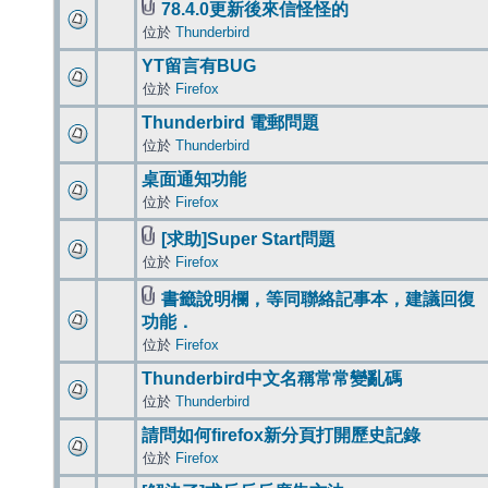
78.4.0更新後來信怪怪的
位於
Thunderbird
YT留言有BUG
位於
Firefox
Thunderbird 電郵問題
位於
Thunderbird
桌面通知功能
位於
Firefox
[求助]Super Start問題
位於
Firefox
書籤說明欄，等同聯絡記事本，建議回復
功能．
位於
Firefox
Thunderbird中文名稱常常變亂碼
位於
Thunderbird
請問如何firefox新分頁打開歷史記錄
位於
Firefox