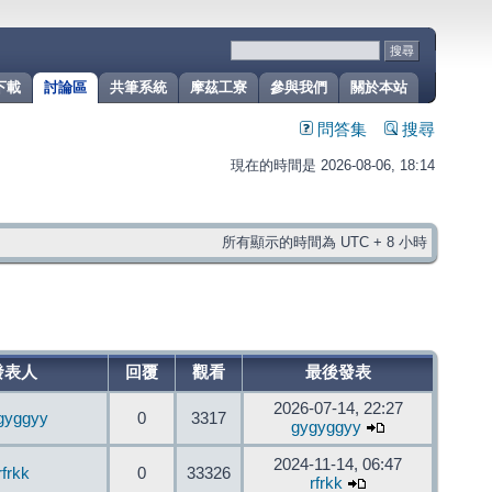
下載
討論區
共筆系統
摩茲工寮
參與我們
關於本站
問答集
搜尋
現在的時間是 2026-08-06, 18:14
所有顯示的時間為 UTC + 8 小時
發表人
回覆
觀看
最後發表
2026-07-14, 22:27
gyggyy
0
3317
gygyggyy
2024-11-14, 06:47
rfrkk
0
33326
rfrkk