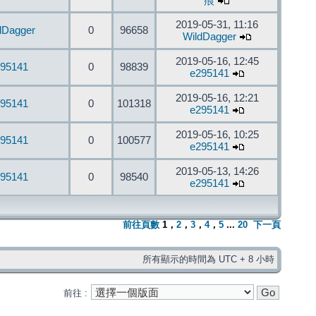
痕
2019-05-31, 11:16
dDagger
0
96658
WildDagger
2019-05-16, 12:45
95141
0
98839
e295141
2019-05-16, 12:21
95141
0
101318
e295141
2019-05-16, 10:25
95141
0
100577
e295141
2019-05-13, 14:26
95141
0
98540
e295141
前往頁數
1
，
2
，
3
，
4
，
5
...
20
下一頁
所有顯示的時間為 UTC + 8 小時
前往 :