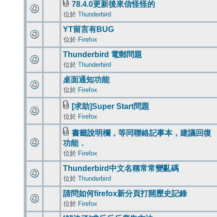
78.4.0更新後來信怪怪的
位於
Thunderbird
YT留言有BUG
位於
Firefox
Thunderbird 電郵問題
位於
Thunderbird
桌面通知功能
位於
Firefox
[求助]Super Start問題
位於
Firefox
書籤說明欄，等同聯絡記事本，建議回復
功能．
位於
Firefox
Thunderbird中文名稱常常變亂碼
位於
Thunderbird
請問如何firefox新分頁打開歷史記錄
位於
Firefox