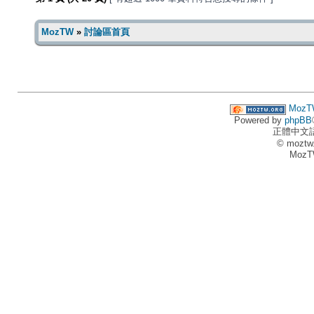
MozTW
»
討論區首頁
MozT
Powered by
phpBB
正體中文
© moztw
MozT