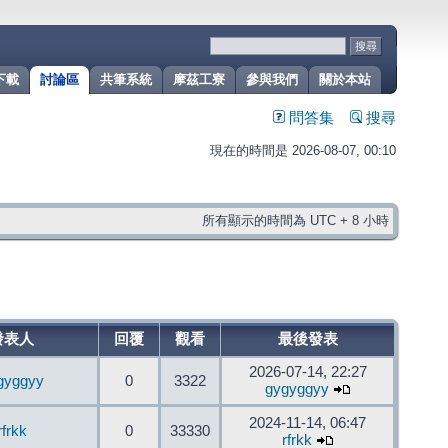
下載
討論區
共筆系統
摩茲工寮
參與我們
關於本站
問答集
搜尋
現在的時間是 2026-08-07, 00:10
所有顯示的時間為 UTC + 8 小時
發表人
回覆
觀看
最後發表
2026-07-14, 22:27
gyggyy
0
3322
gygyggyy
2024-11-14, 06:47
rfrkk
0
33330
rfrkk