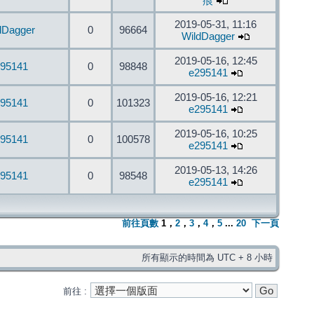
痕
2019-05-31, 11:16
dDagger
0
96664
WildDagger
2019-05-16, 12:45
95141
0
98848
e295141
2019-05-16, 12:21
95141
0
101323
e295141
2019-05-16, 10:25
95141
0
100578
e295141
2019-05-13, 14:26
95141
0
98548
e295141
前往頁數
1
，
2
，
3
，
4
，
5
...
20
下一頁
所有顯示的時間為 UTC + 8 小時
前往 :