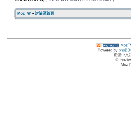
MozTW
»
討論區首頁
MozT
Powered by
phpBB
正體中文
© moztw
MozT