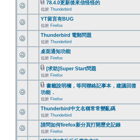
78.4.0更新後來信怪怪的
位於
Thunderbird
YT留言有BUG
位於
Firefox
Thunderbird 電郵問題
位於
Thunderbird
桌面通知功能
位於
Firefox
[求助]Super Start問題
位於
Firefox
書籤說明欄，等同聯絡記事本，建議回復
功能．
位於
Firefox
Thunderbird中文名稱常常變亂碼
位於
Thunderbird
請問如何firefox新分頁打開歷史記錄
位於
Firefox