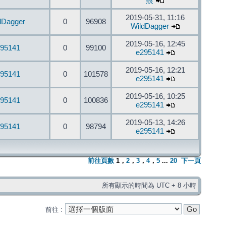
痕
2019-05-31, 11:16
dDagger
0
96908
WildDagger
2019-05-16, 12:45
95141
0
99100
e295141
2019-05-16, 12:21
95141
0
101578
e295141
2019-05-16, 10:25
95141
0
100836
e295141
2019-05-13, 14:26
95141
0
98794
e295141
前往頁數
1
，
2
，
3
，
4
，
5
...
20
下一頁
所有顯示的時間為 UTC + 8 小時
前往 :