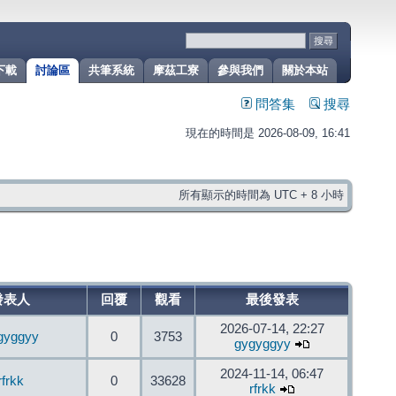
下載
討論區
共筆系統
摩茲工寮
參與我們
關於本站
問答集
搜尋
現在的時間是 2026-08-09, 16:41
所有顯示的時間為 UTC + 8 小時
發表人
回覆
觀看
最後發表
2026-07-14, 22:27
gyggyy
0
3753
gygyggyy
2024-11-14, 06:47
rfrkk
0
33628
rfrkk