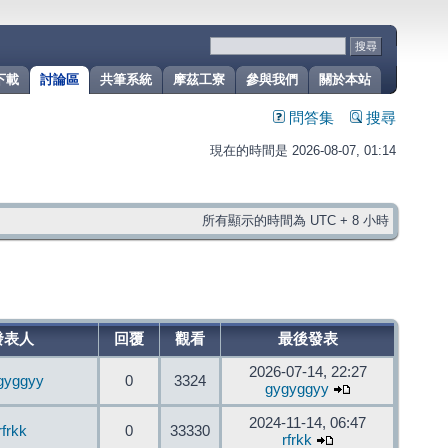
下載
討論區
共筆系統
摩茲工寮
參與我們
關於本站
問答集
搜尋
現在的時間是 2026-08-07, 01:14
所有顯示的時間為 UTC + 8 小時
發表人
回覆
觀看
最後發表
2026-07-14, 22:27
gyggyy
0
3324
gygyggyy
2024-11-14, 06:47
rfrkk
0
33330
rfrkk