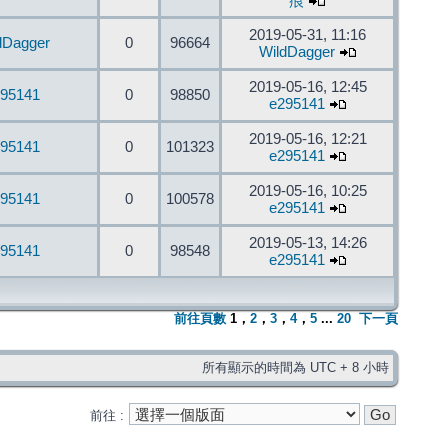
痕
2019-05-31, 11:16
dDagger
0
96664
WildDagger
2019-05-16, 12:45
95141
0
98850
e295141
2019-05-16, 12:21
95141
0
101323
e295141
2019-05-16, 10:25
95141
0
100578
e295141
2019-05-13, 14:26
95141
0
98548
e295141
前往頁數
1
，
2
，
3
，
4
，
5
...
20
下一頁
所有顯示的時間為 UTC + 8 小時
前往 :