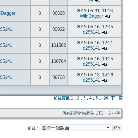
痕
2019-05-31, 11:16
dDagger
0
96838
WildDagger
2019-05-16, 12:45
95141
0
99032
e295141
2019-05-16, 12:21
95141
0
101502
e295141
2019-05-16, 10:25
95141
0
100764
e295141
2019-05-13, 14:26
95141
0
98728
e295141
前往頁數
1
，
2
，
3
，
4
，
5
...
20
下一頁
所有顯示的時間為 UTC + 8 小時
前往 :