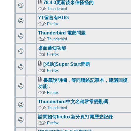
78.4.0更新後來信怪怪的
位於
Thunderbird
YT留言有BUG
位於
Firefox
Thunderbird 電郵問題
位於
Thunderbird
桌面通知功能
位於
Firefox
[求助]Super Start問題
位於
Firefox
書籤說明欄，等同聯絡記事本，建議回復
功能．
位於
Firefox
Thunderbird中文名稱常常變亂碼
位於
Thunderbird
請問如何firefox新分頁打開歷史記錄
位於
Firefox