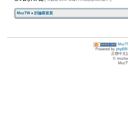
MozTW
»
討論區首頁
MozT
Powered by
phpBB
正體中文
© moztw
MozT