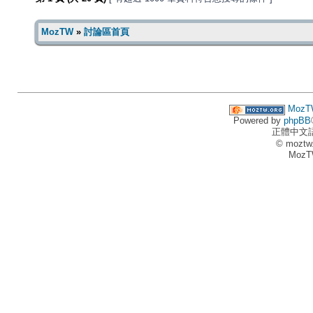
MozTW
»
討論區首頁
MozT
Powered by
phpBB
正體中文
© moztw
MozT