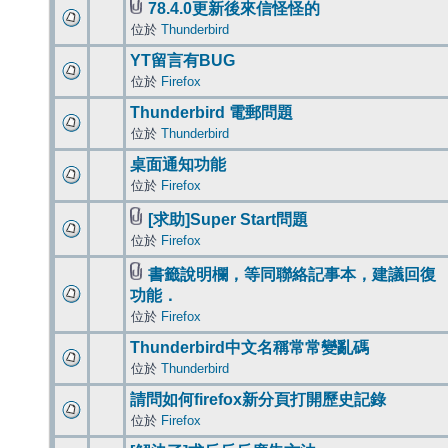
78.4.0更新後來信怪怪的
位於
Thunderbird
YT留言有BUG
位於
Firefox
Thunderbird 電郵問題
位於
Thunderbird
桌面通知功能
位於
Firefox
[求助]Super Start問題
位於
Firefox
書籤說明欄，等同聯絡記事本，建議回復
功能．
位於
Firefox
Thunderbird中文名稱常常變亂碼
位於
Thunderbird
請問如何firefox新分頁打開歷史記錄
位於
Firefox