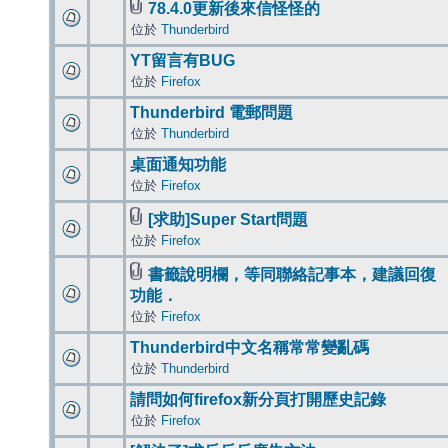
78.4.0更新後來信怪怪的
位於
Thunderbird
YT留言有BUG
位於
Firefox
Thunderbird 電郵問題
位於
Thunderbird
桌面通知功能
位於
Firefox
[求助]Super Start問題
位於
Firefox
書籤說明欄，等同聯絡記事本，建議回復
功能．
位於
Firefox
Thunderbird中文名稱常常變亂碼
位於
Thunderbird
請問如何firefox新分頁打開歷史記錄
位於
Firefox