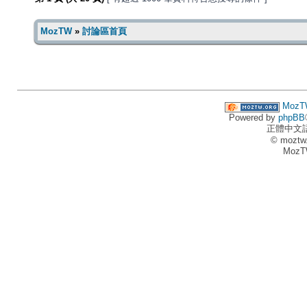
MozTW
»
討論區首頁
MozT
Powered by
phpBB
正體中文
© moztw
MozT