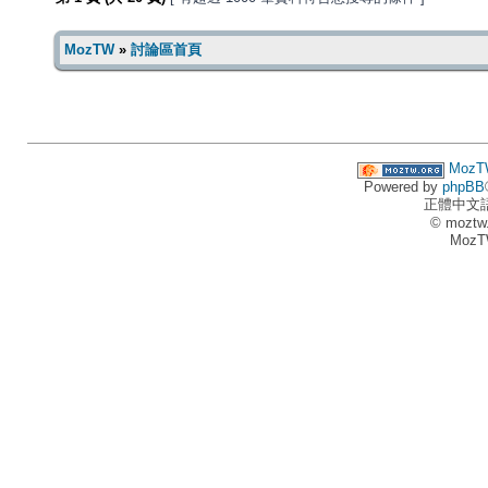
MozTW
»
討論區首頁
MozT
Powered by
phpBB
正體中文
© moztw
MozT