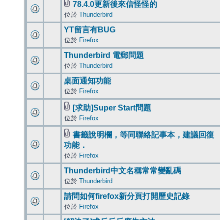
78.4.0更新後來信怪怪的
位於
Thunderbird
YT留言有BUG
位於
Firefox
Thunderbird 電郵問題
位於
Thunderbird
桌面通知功能
位於
Firefox
[求助]Super Start問題
位於
Firefox
書籤說明欄，等同聯絡記事本，建議回復
功能．
位於
Firefox
Thunderbird中文名稱常常變亂碼
位於
Thunderbird
請問如何firefox新分頁打開歷史記錄
位於
Firefox