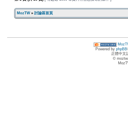
MozTW
»
討論區首頁
MozT
Powered by
phpBB
正體中文
© moztw
MozT