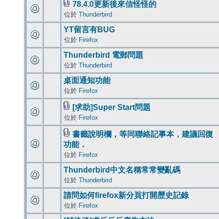
78.4.0更新後來信怪怪的
位於
Thunderbird
YT留言有BUG
位於
Firefox
Thunderbird 電郵問題
位於
Thunderbird
桌面通知功能
位於
Firefox
[求助]Super Start問題
位於
Firefox
書籤說明欄，等同聯絡記事本，建議回復
功能．
位於
Firefox
Thunderbird中文名稱常常變亂碼
位於
Thunderbird
請問如何firefox新分頁打開歷史記錄
位於
Firefox