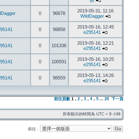
痕
2019-05-31, 11:16
dDagger
0
96678
WildDagger
2019-05-16, 12:45
95141
0
98858
e295141
2019-05-16, 12:21
95141
0
101336
e295141
2019-05-16, 10:25
95141
0
100591
e295141
2019-05-13, 14:26
95141
0
98559
e295141
前往頁數
1
，
2
，
3
，
4
，
5
...
20
下一頁
所有顯示的時間為 UTC + 8 小時
前往 :