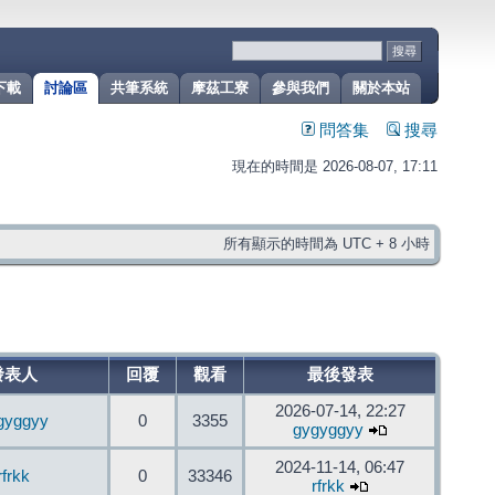
下載
討論區
共筆系統
摩茲工寮
參與我們
關於本站
問答集
搜尋
現在的時間是 2026-08-07, 17:11
所有顯示的時間為 UTC + 8 小時
發表人
回覆
觀看
最後發表
2026-07-14, 22:27
gyggyy
0
3355
gygyggyy
2024-11-14, 06:47
rfrkk
0
33346
rfrkk