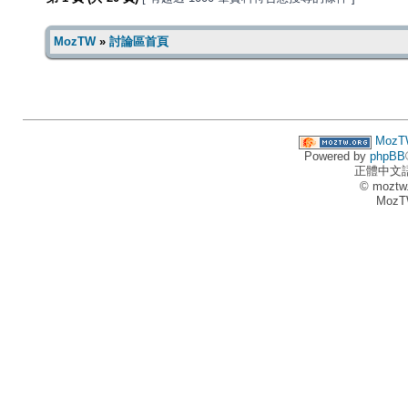
MozTW
»
討論區首頁
MozT
Powered by
phpBB
正體中文
© moztw
MozT