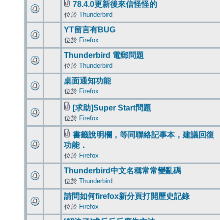
78.4.0更新後來信怪怪的
位於
Thunderbird
YT留言有BUG
位於
Firefox
Thunderbird 電郵問題
位於
Thunderbird
桌面通知功能
位於
Firefox
[求助]Super Start問題
位於
Firefox
書籤說明欄，等同聯絡記事本，建議回復
功能．
位於
Firefox
Thunderbird中文名稱常常變亂碼
位於
Thunderbird
請問如何firefox新分頁打開歷史記錄
位於
Firefox