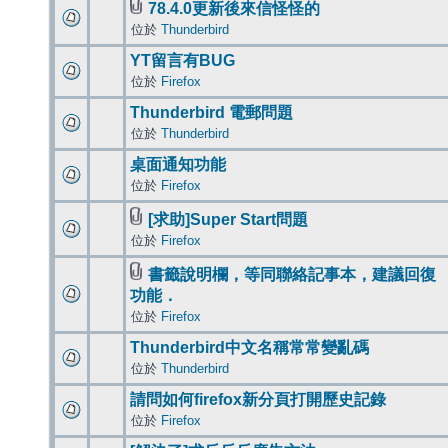
78.4.0更新後來信怪怪的
位於
Thunderbird
YT留言有BUG
位於
Firefox
Thunderbird 電郵問題
位於
Thunderbird
桌面通知功能
位於
Firefox
[求助]Super Start問題
位於
Firefox
書籤說明欄，等同聯絡記事本，建議回復
功能．
位於
Firefox
Thunderbird中文名稱常常變亂碼
位於
Thunderbird
請問如何firefox新分頁打開歷史記錄
位於
Firefox