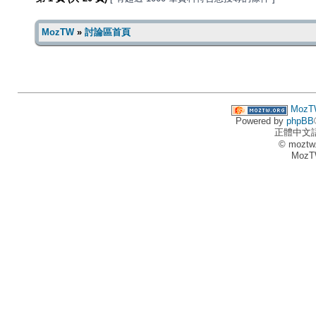
MozTW
»
討論區首頁
MozT
Powered by
phpBB
正體中文
© moztw
MozT