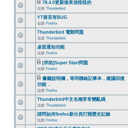
78.4.0更新後來信怪怪的
位於
Thunderbird
YT留言有BUG
位於
Firefox
Thunderbird 電郵問題
位於
Thunderbird
桌面通知功能
位於
Firefox
[求助]Super Start問題
位於
Firefox
書籤說明欄，等同聯絡記事本，建議回復
功能．
位於
Firefox
Thunderbird中文名稱常常變亂碼
位於
Thunderbird
請問如何firefox新分頁打開歷史記錄
位於
Firefox