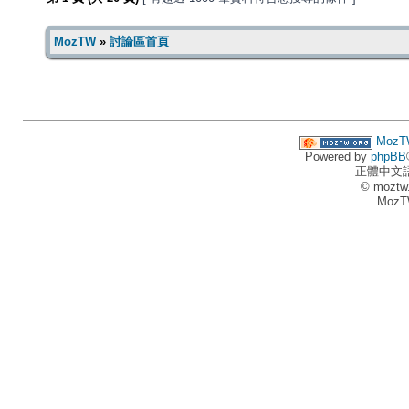
MozTW
»
討論區首頁
MozT
Powered by
phpBB
正體中文
© moztw
MozT