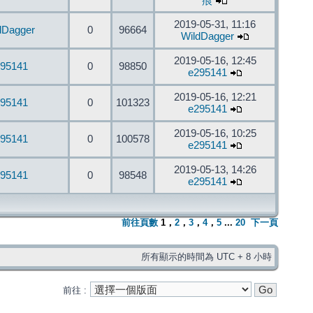
痕
2019-05-31, 11:16
dDagger
0
96664
WildDagger
2019-05-16, 12:45
95141
0
98850
e295141
2019-05-16, 12:21
95141
0
101323
e295141
2019-05-16, 10:25
95141
0
100578
e295141
2019-05-13, 14:26
95141
0
98548
e295141
前往頁數
1
，
2
，
3
，
4
，
5
...
20
下一頁
所有顯示的時間為 UTC + 8 小時
前往 :