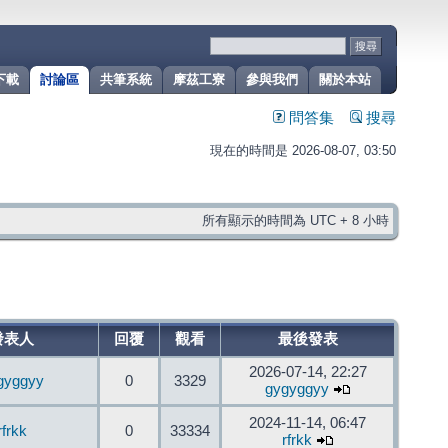
下載
討論區
共筆系統
摩茲工寮
參與我們
關於本站
問答集
搜尋
現在的時間是 2026-08-07, 03:50
所有顯示的時間為 UTC + 8 小時
發表人
回覆
觀看
最後發表
2026-07-14, 22:27
gyggyy
0
3329
gygyggyy
2024-11-14, 06:47
rfrkk
0
33334
rfrkk