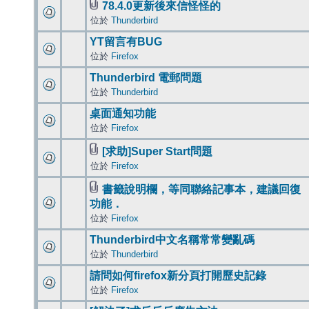
78.4.0更新後來信怪怪的
位於
Thunderbird
YT留言有BUG
位於
Firefox
Thunderbird 電郵問題
位於
Thunderbird
桌面通知功能
位於
Firefox
[求助]Super Start問題
位於
Firefox
書籤說明欄，等同聯絡記事本，建議回復
功能．
位於
Firefox
Thunderbird中文名稱常常變亂碼
位於
Thunderbird
請問如何firefox新分頁打開歷史記錄
位於
Firefox