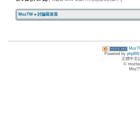
MozTW
»
討論區首頁
MozT
Powered by
phpBB
正體中文
© moztw
MozT