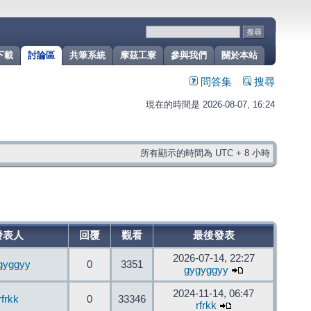
下載
討論區
共筆系統
摩茲工寮
參與我們
關於本站
問答集
搜尋
現在的時間是 2026-08-07, 16:24
所有顯示的時間為 UTC + 8 小時
發表人
回覆
觀看
最後發表
2026-07-14, 22:27
gyggyy
0
3351
gygyggyy
2024-11-14, 06:47
rfrkk
0
33346
rfrkk