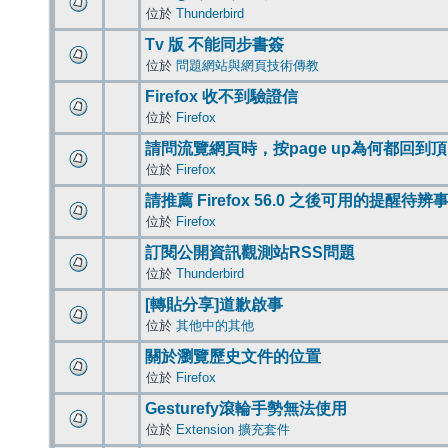
位於
Thunderbird
Tv 版 不能同步書簽
位於
問題網站與網頁技術傳教
Firefox 收不到驗證信
位於
Firefox
請問流覽網頁時，按page up為何都回到
位於
Firefox
請推薦 Firefox 56.0 之後可用的提醒待
位於
Firefox
訂閱公開資訊觀測站RSS問題
位於
Thunderbird
[轉貼分享]道歉啟事
位於
其他中的其他
關於瀏覽歷史文件的位置
位於
Firefox
Gesturefy滾輪手勢無法使用
位於
Extension 擴充套件