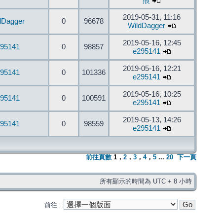
痕
2019-05-31, 11:16
dDagger
0
96678
WildDagger
2019-05-16, 12:45
95141
0
98857
e295141
2019-05-16, 12:21
95141
0
101336
e295141
2019-05-16, 10:25
95141
0
100591
e295141
2019-05-13, 14:26
95141
0
98559
e295141
前往頁數
1
，
2
，
3
，
4
，
5
...
20
下一頁
所有顯示的時間為 UTC + 8 小時
前往 :