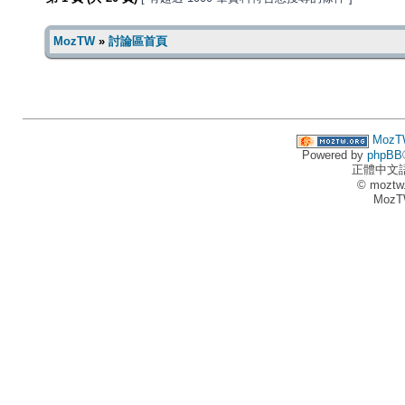
MozTW
»
討論區首頁
MozT
Powered by
phpBB
正體中文
© moztw
MozT