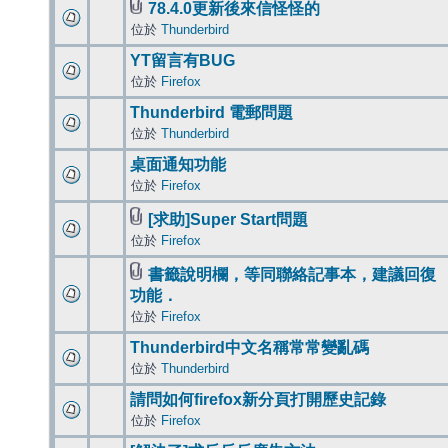
78.4.0更新後來信怪怪的
位於
Thunderbird
YT留言有BUG
位於
Firefox
Thunderbird 電郵問題
位於
Thunderbird
桌面通知功能
位於
Firefox
[求助]Super Start問題
位於
Firefox
書籤說明欄，等同聯絡記事本，建議回復
功能．
位於
Firefox
Thunderbird中文名稱常常變亂碼
位於
Thunderbird
請問如何firefox新分頁打開歷史記錄
位於
Firefox