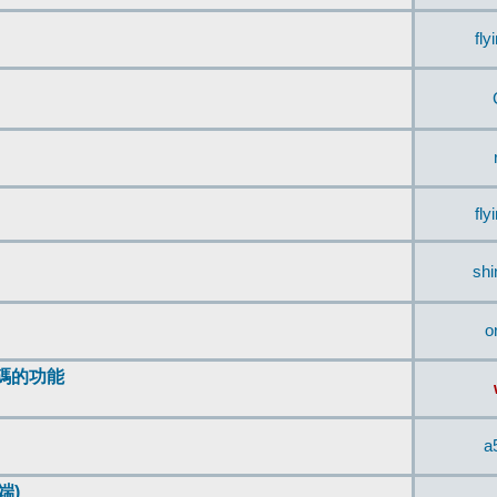
fly
fly
sh
o
編碼的功能
a
端)