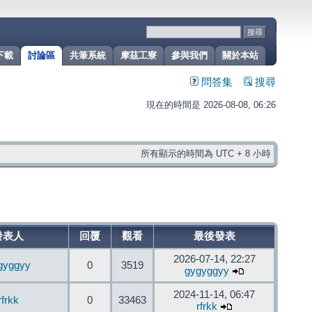
下載
討論區
共筆系統
摩茲工寮
參與我們
關於本站
問答集
搜尋
現在的時間是 2026-08-08, 06:26
所有顯示的時間為 UTC + 8 小時
發表人
回覆
觀看
最後發表
2026-07-14, 22:27
gyggyy
0
3519
gygyggyy
2024-11-14, 06:47
rfrkk
0
33463
rfrkk