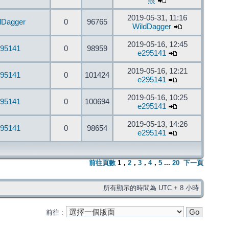
痕
2019-05-31, 11:16
dDagger
0
96765
WildDagger
2019-05-16, 12:45
95141
0
98959
e295141
2019-05-16, 12:21
95141
0
101424
e295141
2019-05-16, 10:25
95141
0
100694
e295141
2019-05-13, 14:26
95141
0
98654
e295141
前往頁數
1
，
2
，
3
，
4
，
5
...
20
下一頁
所有顯示的時間為 UTC + 8 小時
前往 :