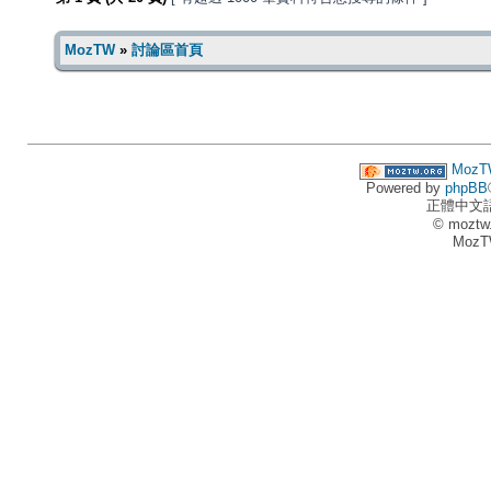
MozTW
»
討論區首頁
MozT
Powered by
phpBB
正體中文
© moztw
MozT