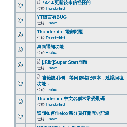
78.4.0更新後來信怪怪的
位於
Thunderbird
YT留言有BUG
位於
Firefox
Thunderbird 電郵問題
位於
Thunderbird
桌面通知功能
位於
Firefox
[求助]Super Start問題
位於
Firefox
書籤說明欄，等同聯絡記事本，建議回復
功能．
位於
Firefox
Thunderbird中文名稱常常變亂碼
位於
Thunderbird
請問如何firefox新分頁打開歷史記錄
位於
Firefox