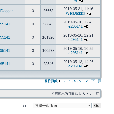
痕
2019-05-31, 11:16
dDagger
0
96663
WildDagger
2019-05-16, 12:45
95141
0
98843
e295141
2019-05-16, 12:21
95141
0
101320
e295141
2019-05-16, 10:25
95141
0
100578
e295141
2019-05-13, 14:26
95141
0
98546
e295141
前往頁數
1
，
2
，
3
，
4
，
5
...
20
下一頁
所有顯示的時間為 UTC + 8 小時
前往 :