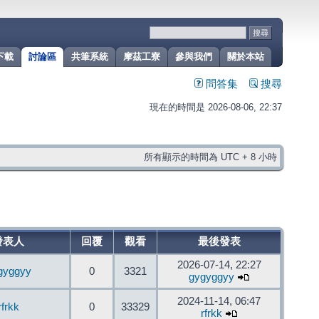
下載
討論區
共筆系統
摩茲工寮
參與我們
關於本站
問答集
搜尋
現在的時間是 2026-08-06, 22:37
所有顯示的時間為 UTC + 8 小時
發表人
回覆
觀看
最後發表
2026-07-14, 22:27
gyggyy
0
3321
gygyggyy
2024-11-14, 06:47
rfrkk
0
33329
rfrkk