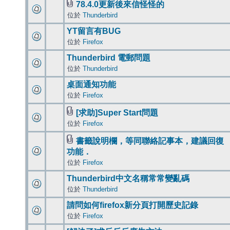
78.4.0更新後來信怪怪的
位於
Thunderbird
YT留言有BUG
位於
Firefox
Thunderbird 電郵問題
位於
Thunderbird
桌面通知功能
位於
Firefox
[求助]Super Start問題
位於
Firefox
書籤說明欄，等同聯絡記事本，建議回復
功能．
位於
Firefox
Thunderbird中文名稱常常變亂碼
位於
Thunderbird
請問如何firefox新分頁打開歷史記錄
位於
Firefox