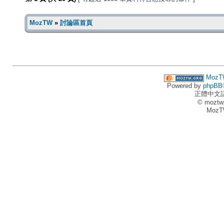
MozTW
»
討論區首頁
MozT
Powered by
phpBB
正體中文
© moztw
MozT