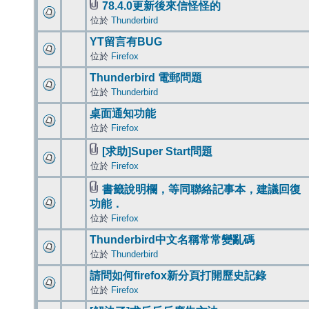
78.4.0更新後來信怪怪的
位於
Thunderbird
YT留言有BUG
位於
Firefox
Thunderbird 電郵問題
位於
Thunderbird
桌面通知功能
位於
Firefox
[求助]Super Start問題
位於
Firefox
書籤說明欄，等同聯絡記事本，建議回復
功能．
位於
Firefox
Thunderbird中文名稱常常變亂碼
位於
Thunderbird
請問如何firefox新分頁打開歷史記錄
位於
Firefox