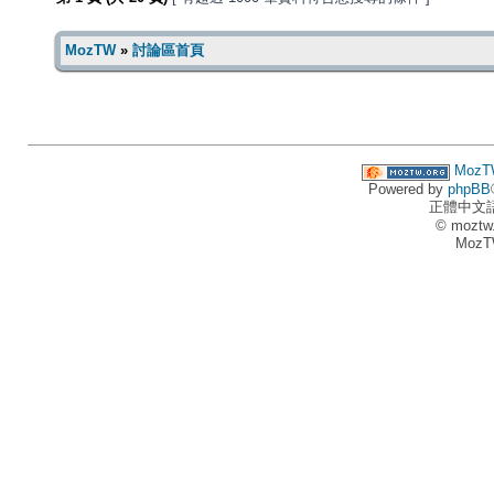
MozTW
»
討論區首頁
MozT
Powered by
phpBB
正體中文
© moztw
MozT