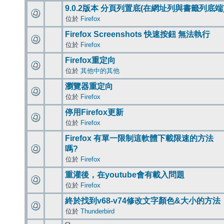
9.0.2版本 分頁列置底(在網址列與書籤列底端
位於
Firefox
Firefox Screenshots 快速按鈕 無法執行
位於
Firefox
Firefox重定向
位於
其他中的其他
瀏覽器重定向
位於
Firefox
停用Firefox更新
位於
Firefox
Firefox 有單一限制這軟體下載限速的方法
嗎?
位於
Firefox
重灌後，在youtube會有載入問題
位於
Firefox
終於找到v68-v74修改文字顏色&大小的方法
位於
Thunderbird