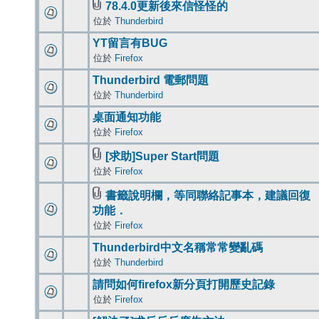
78.4.0更新後來信怪怪的
位於
Thunderbird
YT留言有BUG
位於
Firefox
Thunderbird 電郵問題
位於
Thunderbird
桌面通知功能
位於
Firefox
[求助]Super Start問題
位於
Firefox
書籤說明欄，等同聯絡記事本，建議回復
功能．
位於
Firefox
Thunderbird中文名稱常常變亂碼
位於
Thunderbird
請問如何firefox新分頁打開歷史記錄
位於
Firefox