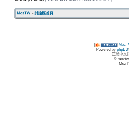
MozTW
»
討論區首頁
MozT
Powered by
phpBB
正體中文
© moztw
MozT