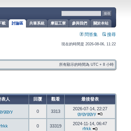
下載
討論區
共筆系統
摩茲工寮
參與我們
關於本站
問答集
搜尋
現在的時間是 2026-08-06, 11:22
所有顯示的時間為 UTC + 8 小時
發表人
回覆
觀看
最後發表
2026-07-14, 22:27
gyggyy
0
3313
gygyggyy
2024-11-14, 06:47
rfrkk
0
33319
rfrkk