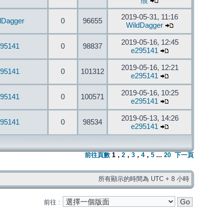
痕
2019-05-31, 11:16
dDagger
0
96655
WildDagger
2019-05-16, 12:45
95141
0
98837
e295141
2019-05-16, 12:21
95141
0
101312
e295141
2019-05-16, 10:25
95141
0
100571
e295141
2019-05-13, 14:26
95141
0
98534
e295141
前往頁數
1
，
2
，
3
，
4
，
5
...
20
下一頁
所有顯示的時間為 UTC + 8 小時
前往 :