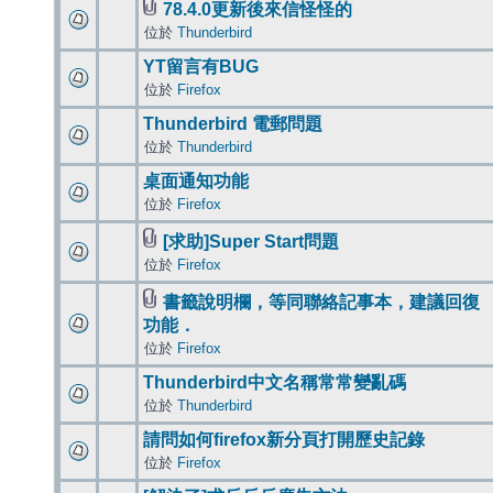
78.4.0更新後來信怪怪的
位於
Thunderbird
YT留言有BUG
位於
Firefox
Thunderbird 電郵問題
位於
Thunderbird
桌面通知功能
位於
Firefox
[求助]Super Start問題
位於
Firefox
書籤說明欄，等同聯絡記事本，建議回復
功能．
位於
Firefox
Thunderbird中文名稱常常變亂碼
位於
Thunderbird
請問如何firefox新分頁打開歷史記錄
位於
Firefox