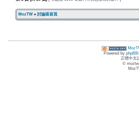
MozTW
»
討論區首頁
MozT
Powered by
phpBB
正體中文
© moztw
MozT