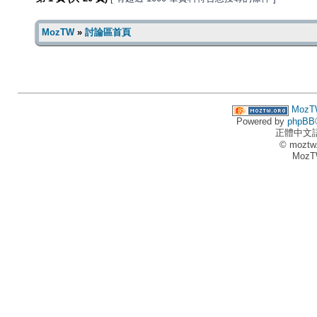
MozTW
»
討論區首頁
MozT
Powered by
phpBB
正體中文
© moztw
MozT