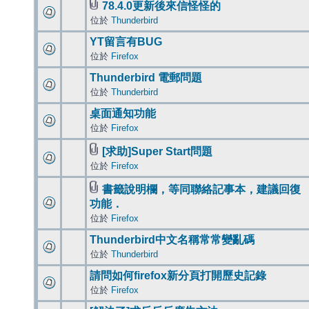
78.4.0更新後來信怪怪的
位於
Thunderbird
YT留言有BUG
位於
Firefox
Thunderbird 電郵問題
位於
Thunderbird
桌面通知功能
位於
Firefox
[求助]Super Start問題
位於
Firefox
書籤說明欄，等同聯絡記事本，建議回復
功能．
位於
Firefox
Thunderbird中文名稱常常變亂碼
位於
Thunderbird
請問如何firefox新分頁打開歷史記錄
位於
Firefox