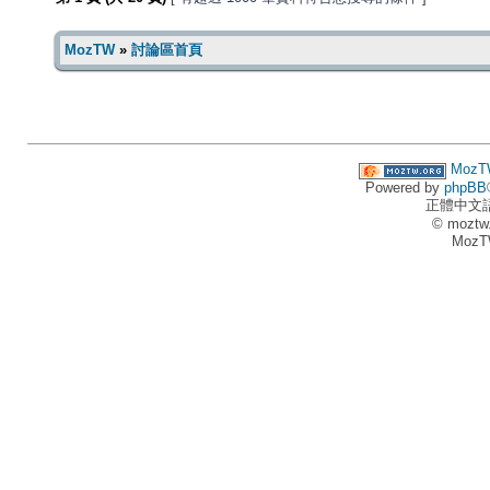
MozTW
»
討論區首頁
MozT
Powered by
phpBB
正體中文
© moztw
MozT