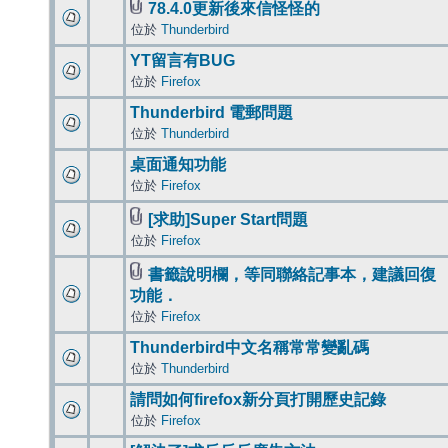
78.4.0更新後來信怪怪的
位於
Thunderbird
YT留言有BUG
位於
Firefox
Thunderbird 電郵問題
位於
Thunderbird
桌面通知功能
位於
Firefox
[求助]Super Start問題
位於
Firefox
書籤說明欄，等同聯絡記事本，建議回復
功能．
位於
Firefox
Thunderbird中文名稱常常變亂碼
位於
Thunderbird
請問如何firefox新分頁打開歷史記錄
位於
Firefox