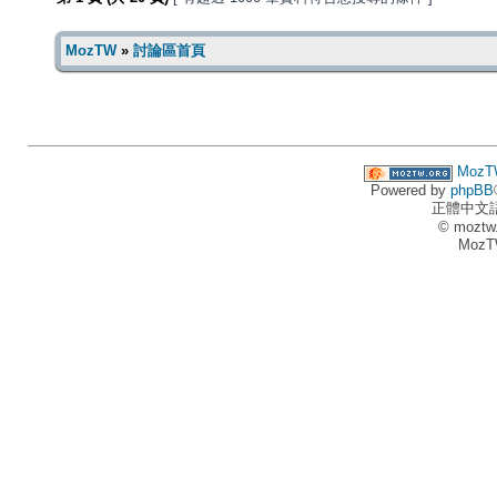
MozTW
»
討論區首頁
MozT
Powered by
phpBB
正體中文
© moztw
MozT