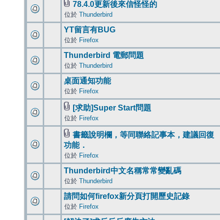
78.4.0更新後來信怪怪的
位於
Thunderbird
YT留言有BUG
位於
Firefox
Thunderbird 電郵問題
位於
Thunderbird
桌面通知功能
位於
Firefox
[求助]Super Start問題
位於
Firefox
書籤說明欄，等同聯絡記事本，建議回復
功能．
位於
Firefox
Thunderbird中文名稱常常變亂碼
位於
Thunderbird
請問如何firefox新分頁打開歷史記錄
位於
Firefox