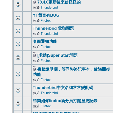
78.4.0更新後來信怪怪的
位於
Thunderbird
YT留言有BUG
位於
Firefox
Thunderbird 電郵問題
位於
Thunderbird
桌面通知功能
位於
Firefox
[求助]Super Start問題
位於
Firefox
書籤說明欄，等同聯絡記事本，建議回復
功能．
位於
Firefox
Thunderbird中文名稱常常變亂碼
位於
Thunderbird
請問如何firefox新分頁打開歷史記錄
位於
Firefox