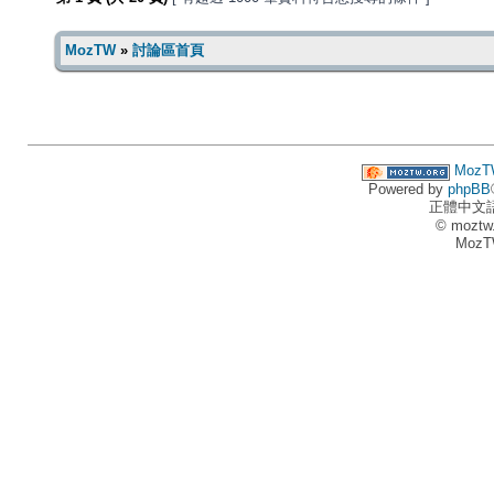
MozTW
»
討論區首頁
MozT
Powered by
phpBB
正體中文
© moztw
MozT