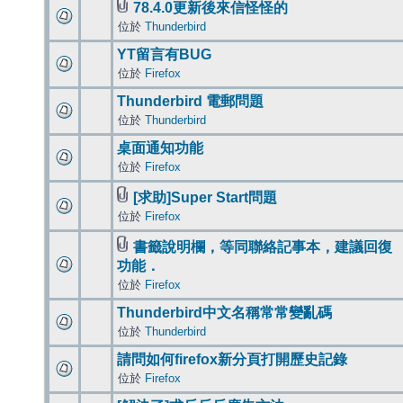
78.4.0更新後來信怪怪的
位於
Thunderbird
YT留言有BUG
位於
Firefox
Thunderbird 電郵問題
位於
Thunderbird
桌面通知功能
位於
Firefox
[求助]Super Start問題
位於
Firefox
書籤說明欄，等同聯絡記事本，建議回復
功能．
位於
Firefox
Thunderbird中文名稱常常變亂碼
位於
Thunderbird
請問如何firefox新分頁打開歷史記錄
位於
Firefox