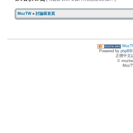
MozTW
»
討論區首頁
MozT
Powered by
phpBB
正體中文
© moztw
MozT