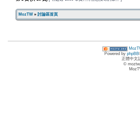
MozTW
»
討論區首頁
MozT
Powered by
phpBB
正體中文
© moztw
MozT