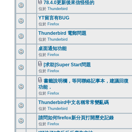
78.4.0更新後來信怪怪的
位於
Thunderbird
YT留言有BUG
位於
Firefox
Thunderbird 電郵問題
位於
Thunderbird
桌面通知功能
位於
Firefox
[求助]Super Start問題
位於
Firefox
書籤說明欄，等同聯絡記事本，建議回復
功能．
位於
Firefox
Thunderbird中文名稱常常變亂碼
位於
Thunderbird
請問如何firefox新分頁打開歷史記錄
位於
Firefox