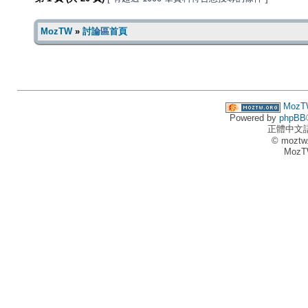
MozTW
»
討論區首頁
MozT
Powered by
phpBB
正體中文
© moztw
MozT