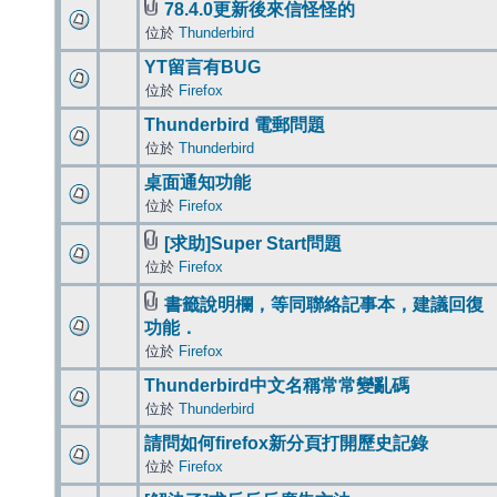
78.4.0更新後來信怪怪的
位於
Thunderbird
YT留言有BUG
位於
Firefox
Thunderbird 電郵問題
位於
Thunderbird
桌面通知功能
位於
Firefox
[求助]Super Start問題
位於
Firefox
書籤說明欄，等同聯絡記事本，建議回復
功能．
位於
Firefox
Thunderbird中文名稱常常變亂碼
位於
Thunderbird
請問如何firefox新分頁打開歷史記錄
位於
Firefox